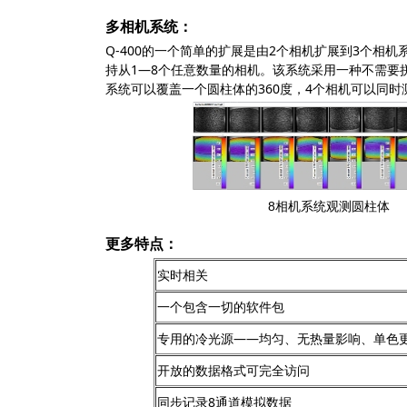
多相机系统：
Q-400的一个简单的扩展是由2个相机扩展到3个相
持从1—8个任意数量的相机。该系统采用一种不需要
系统可以覆盖一个圆柱体的360度，4个相机可以同
8相机系统观测圆柱体
更多特点：
实时相关
一个包含一切的软件包
专用的冷光源——均匀、无热量影响、单色
开放的数据格式可完全访问
同步记录8通道模拟数据