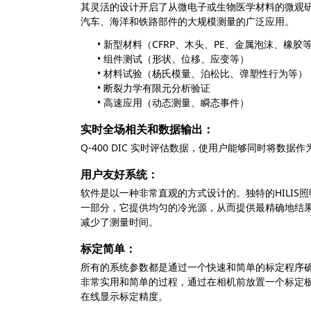
其灵活的设计开启了从微电子或生物医学材料的微观
汽车、海洋和铁路部件的大规模测量的广泛应用。
• 新型材料（CFRP、木头、PE、金属泡沫、橡胶
• 组件测试（形状、位移、应变等）
• 材料试验（杨氏模量、泊松比、弹塑性行为等）
• 断裂力学有限元分析验证
• 高速应用（动态测量、瞬态事件）
实时全场相关和数据输出：
Q-400 DIC 实时评估数据，使用户能够同时将数据
用户友好系统：
软件是以一种非常直观的方式设计的。独特的HILIS
一部分，
它提供均匀的冷光源，从而提供最精确地结
减少了测量时间。
标定简单：
所有的系统参数都是通过一个快速和简单的标定程序
非常实用和简单的过程，通过在相机前放置一个标定
在线显示标定精度。