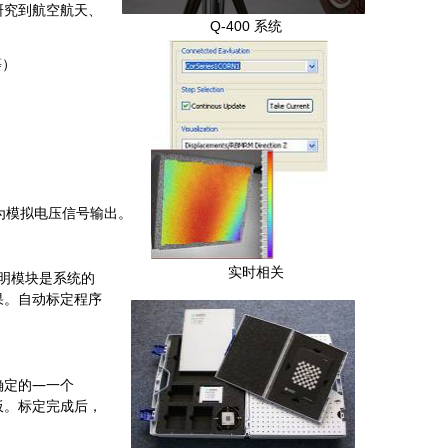
研究到航空航天、
Q-400 系统
等）
作为模拟电压信号输出。
实时相关
照明模块是系统的
果。自动标定程序
确定的—一个
板。标定完成后，