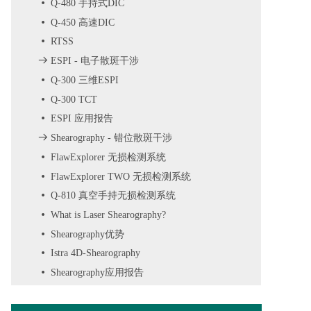
넸
Q-480 手持式DIC
넸
Q-450 高速DIC
넸
RTSS
뀠
ESPI - 电子散斑干涉
넸
Q-300 三维ESPI
넸
Q-300 TCT
넸
ESPI 应用报告
뀠
Shearography - 错位散斑干涉
넸
FlawExplorer 无损检测系统
넸
FlawExplorer TWO 无损检测系统
넸
Q-810 真空手持无损检测系统
넸
What is Laser Shearography?
넸
Shearography优势
넸
Istra 4D-Shearography
넸
Shearography应用报告