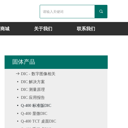
끠
材商城
关于我们
联系我们
固体产品
뀠
DIC - 数字图像相关
넸
DIC 解决方案
넸
DIC 测量原理
넸
DIC 应用报告
넸
Q-400 标准版DIC
넸
Q-400 显微DIC
넸
Q-400 TCT 桌面DIC