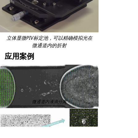
立体显微PIV标定池，可以精确模拟光在
微通道内的折射
应用案例
微通道内液滴分离